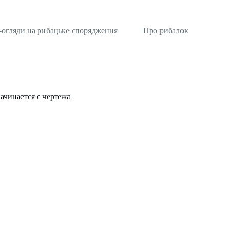
-огляди на рибацьке спорядження
Про рибалок
ачинается с чертежа